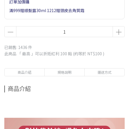
訂單加價購
滿999贈順髮露30ml 1212贈頭皮去角質霜
已銷售: 1436 件
此商品 「 最高 」可以折抵紅利
100
點 (約等於
NT$100
)
商品介紹
規格說明
運送方式
商品介紹