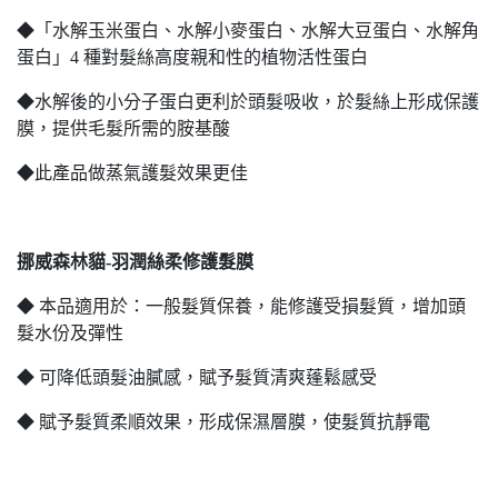
◆「水解玉米蛋白、水解小麥蛋白、水解大豆蛋白、水解角
蛋白」4 種對髮絲高度親和性的植物活性蛋白
◆水解後的小分子蛋白更利於頭髮吸收，於髮絲上形成保護
膜，提供毛髮所需的胺基酸
◆此產品做蒸氣護髮效果更佳
挪威森林貓-羽潤絲柔修護髮膜
◆ 本品適用於：一般髮質保養，能修護受損髮質，增加頭
髮水份及彈性
◆ 可降低頭髮油膩感，賦予髮質清爽蓬鬆感受
◆ 賦予髮質柔順效果，形成保濕層膜，使髮質抗靜電