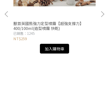
獸首英國熊強力定型噴霧【超強支撐力】
獸
400/100ml(造型噴霧 快乾)
護
已銷售：1245
已銷
NT$259
NT
加入購物車
】