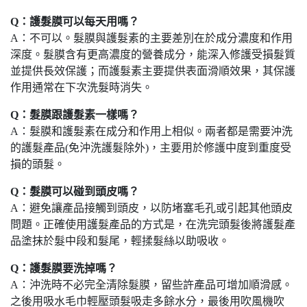
Q：護髮膜可以每天用嗎？
A：不可以。髮膜與護髮素的主要差別在於成分濃度和作用
深度。髮膜含有更高濃度的營養成分，能深入修護受損髮質
並提供長效保護；而護髮素主要提供表面滑順效果，其保護
作用通常在下次洗髮時消失。
Q：髮膜跟護髮素一樣嗎？
A：髮膜和護髮素在成分和作用上相似。兩者都是需要沖洗
的護髮產品(免沖洗護髮除外)，主要用於修護中度到重度受
損的頭髮。
Q：髮膜可以碰到頭皮嗎？
A：避免讓產品接觸到頭皮，以防堵塞毛孔或引起其他頭皮
問題。正確使用護髮產品的方式是，在洗完頭髮後將護髮產
品塗抹於髮中段和髮尾，輕揉髮絲以助吸收。
Q：護髮膜要洗掉嗎？
A：沖洗時不必完全清除髮膜，留些許產品可增加順滑感。
之後用吸水毛巾輕壓頭髮吸走多餘水分，最後用吹風機吹