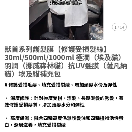
1
/
14
獸首系列護髮膜【修護受損髮絲】
30ml/500ml/1000ml 極潤（埃及貓）
羽潤（挪威森林貓）抗UV髮膜（薩凡納
貓）埃及貓補充包
# 修護受損毛髮、填充受損裂縫、增加頭髮水份及彈性
• 深度修護：針對極度受損、漂髮、長期燙髮的秀髮，有
效修護受損髮質，增加頭髮水分和彈性
• 高度保濕：融合四種高度保濕護髮油和四種植物活性蛋
白，深層滋養，填充受損裂縫