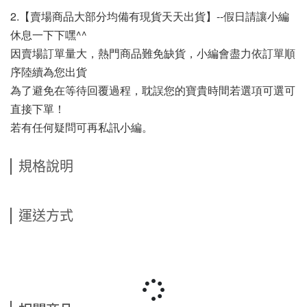
2.【賣場商品大部分均備有現貨天天出貨】--假日請讓小編
休息一下下嘿^^
因賣場訂單量大，熱門商品難免缺貨，小編會盡力依訂單順
序陸續為您出貨
為了避免在等待回覆過程，耽誤您的寶貴時間若選項可選可
直接下單！
若有任何疑問可再私訊小編。
規格說明
運送方式