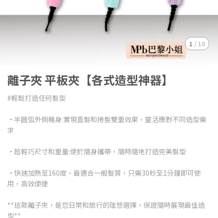
1
/
10
離子夾 平板夾【各式造型神器】
#輕鬆打造任何髮型
•半圓弧外側機身:實現直髮和捲髮雙重效果，靈活應對不同造型需
求
•超輕巧尺寸和重量:便於隨身攜帶，隨時隨地打造完美髮型
•快速加熱至160度，最適合一般髮質，只需30秒至1分鐘即可使
用，高效便捷
**這款離子夾，是您日常和旅行的理想選擇，保證隨時展現最佳造
型**