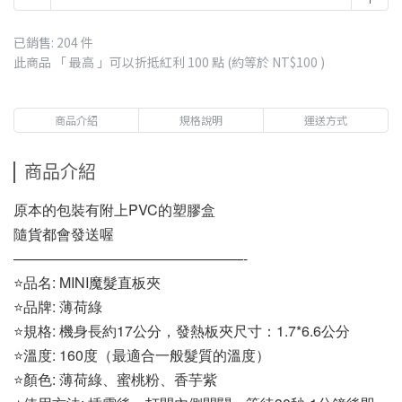
已銷售: 204 件
此商品 「 最高 」可以折抵紅利
100
點 (約等於
NT$100
)
商品介紹
規格說明
運送方式
商品介紹
原本的包裝有附上PVC的塑膠盒
隨貨都會發送喔
————————————————-
⭐品名: MINI魔髮直板夾
⭐品牌: 薄荷綠
⭐規格: 機身長約17公分，發熱板夾尺寸：1.7*6.6公分
⭐溫度: 160度（最適合一般髮質的溫度）
⭐顏色: 薄荷綠、蜜桃粉、香芋紫